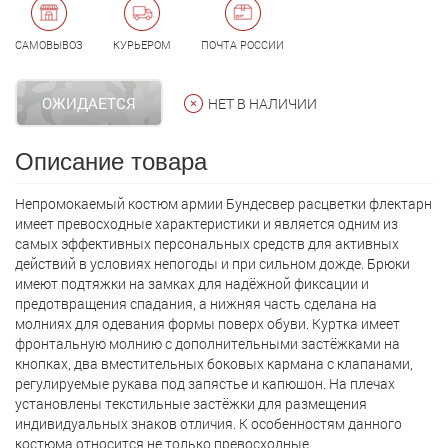
САМОВЫВОЗ
КУРЬЕРОМ
ПОЧТА РОССИИ
ОЖИДАЕТСЯ
НЕТ В НАЛИЧИИ
Описание товара
Непромокаемый костюм армии Бундесвер расцветки флектарн
имеет превосходные характеристики и является одним из
самых эффективных персональных средств для активных
действий в условиях непогоды и при сильном дожде. Брюки
имеют подтяжки на замках для надёжной фиксации и
предотвращения спадания, а нижняя часть сделана на
молниях для одевания формы поверх обуви. Куртка имеет
фронтальную молнию с дополнительными застёжками на
кнопках, два вместительных боковых кармана с клапанами,
регулируемые рукава под запястье и капюшон. На плечах
установлены текстильные застёжки для размещения
индивидуальных знаков отличия. К особенностям данного
костюма относится не только превосходные