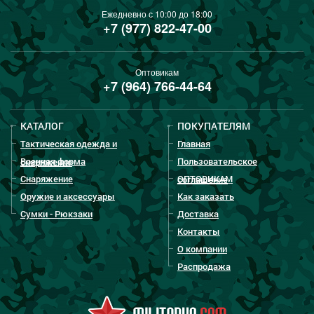
Ежедневно с 10:00 до 18:00
+7 (977) 822-47-00
Оптовикам
+7 (964) 766-44-64
КАТАЛОГ
ПОКУПАТЕЛЯМ
Тактическая одежда и
Главная
Военная форма
Пользовательское
снаряжение
Снаряжение
ОПТОВИКАМ
соглашение
Оружие и аксессуары
Как заказать
Сумки - Рюкзаки
Доставка
Контакты
О компании
Распродажа