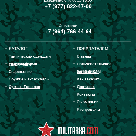
+7 (977) 822-47-00
Оптовикам
+7 (964) 766-44-64
КАТАЛОГ
ПОКУПАТЕЛЯМ
Тактическая одежда и
Главная
Военная форма
Пользовательское
снаряжение
Снаряжение
ОПТОВИКАМ
соглашение
Оружие и аксессуары
Как заказать
Сумки - Рюкзаки
Доставка
Контакты
О компании
Распродажа