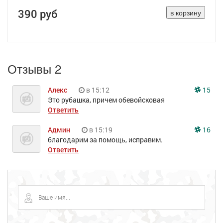
390 руб
Отзывы 2
Алекс
в 15:12
15
Это рубашка, причем обевойсковая
Ответить
Админ
в 15:19
16
благодарим за помощь, исправим.
Ответить