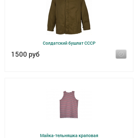
Солдатский бушлат СССР
1500 руб
Майка-тельняшка краповая