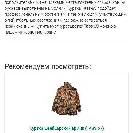
дополнительными нашивками места локтевых сгибов, концы
рукавов выполнены на молнии. Куртка
Tass-83
подойдет
профессиональным охотникам, а так же людям, участвующим
в пейнтбольных состязаниях, где важно оставаться
незамеченным. Купить куртку
расцветки Tass-83
можно в
нашем
интернет магазине.
Рекомендуем посмотреть:
Куртка швейцарской армии (TASS 57)