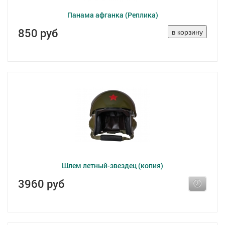
Панама афганка (Реплика)
850 руб
Шлем летный-звездец (копия)
3960 руб