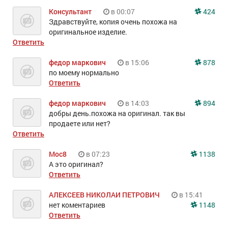
Консультант
в 00:07
424
Здравствуйте, копия очень похожа на
оригинальное изделие.
Ответить
федор маркович
в 15:06
878
по моему нормально
Ответить
федор маркович
в 14:03
894
добры день.похожа на оригинал. так вы
продаете или нет?
Ответить
Мос8
в 07:23
1138
А это оригинал?
Ответить
АЛЕКСЕЕВ НИКОЛАИ ПЕТРОВИЧ
в 15:41
нет коментариев
1148
Ответить