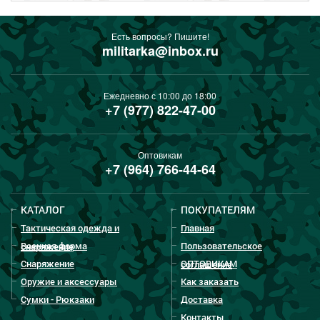
Есть вопросы? Пишите!
militarka@inbox.ru
Ежедневно с 10:00 до 18:00
+7 (977) 822-47-00
Оптовикам
+7 (964) 766-44-64
КАТАЛОГ
ПОКУПАТЕЛЯМ
Тактическая одежда и
Главная
Военная форма
Пользовательское
снаряжение
Снаряжение
ОПТОВИКАМ
соглашение
Оружие и аксессуары
Как заказать
Сумки - Рюкзаки
Доставка
Контакты