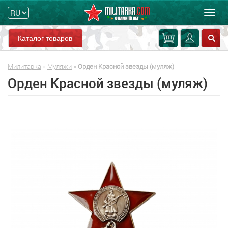
Мен
Каталог товаров
Милитарка
»
Муляжи
»
Орден Красной звезды (муляж)
Орден Красной звезды (муляж)