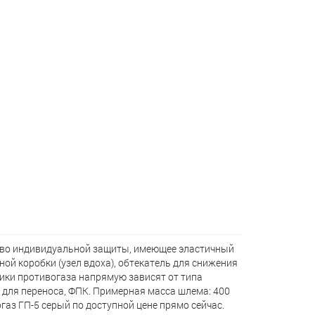
ство индивидуальной защиты, имеющее эластичный
ной коробки (узел вдоха), обтекатель для снижения
тики противогаза напрямую зависят от типа
для переноса, ФПК. Примерная масса шлема: 400
газ ГП-5 серый по доступной цене прямо сейчас.