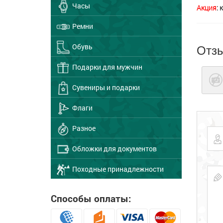
Часы
Акция
:
Ремни
Отз
Обувь
Подарки для мужчин
Сувениры и подарки
Флаги
Разное
Обложки для документов
Походные принадлежности
Способы оплаты: