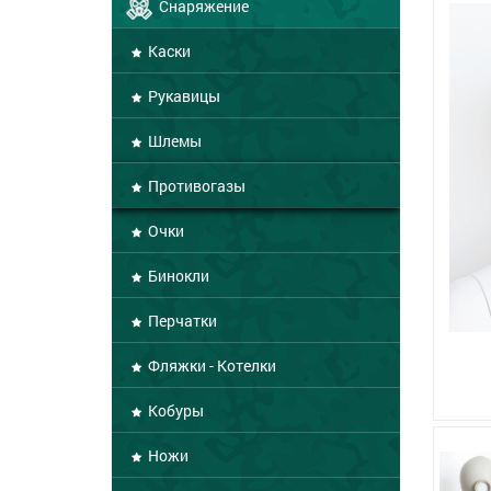
Снаряжение
Каски
Рукавицы
Шлемы
Противогазы
Очки
Бинокли
Перчатки
Фляжки - Котелки
Кобуры
Ножи