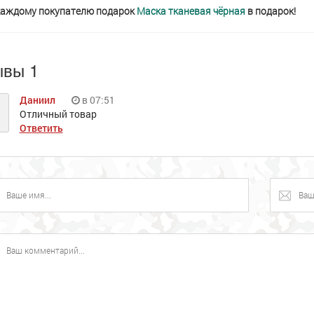
 каждому покупателю подарок
Маска тканевая чёрная
в подарок!
ывы 1
Даниил
в 07:51
Отличный товар
Ответить