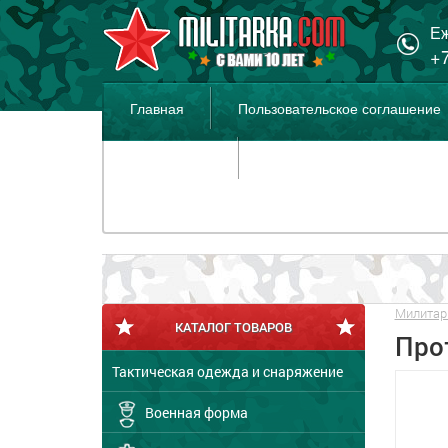
Еж
+7
Главная
Пользовательское соглашение
Распродажа
Милитар
КАТАЛОГ ТОВАРОВ
Про
Тактическая одежда и снаряжение
Военная форма