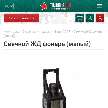
Мен
Каталог товаров
Милитарка
»
Сувениры и подарки
»
Вещи СССР
»
Свечной ЖД фонарь
(малый)
Свечной ЖД фонарь (малый)