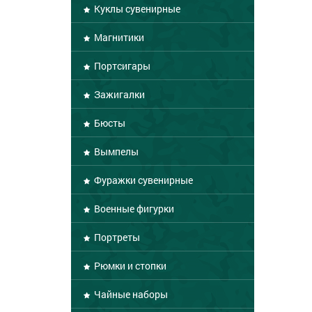
Куклы сувенирные
Магнитики
Портсигары
Зажигалки
Бюсты
Вымпелы
Фуражки сувенирные
Военные фигурки
Портреты
Рюмки и стопки
Чайные наборы