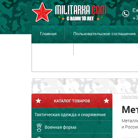
Еж
+7
Главная
Пользовательское соглашение
Распродажа
Милитар
КАТАЛОГ ТОВАРОВ
Ме
Тактическая одежда и снаряжение
Металли
и Росси
Военная форма