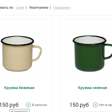
овать по
Цене
|
Умолчанию
|
Названию
Кружка бежевая
Кружка зеленая
150 руб
150 руб
В наличии
Нет в н