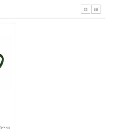
аличии