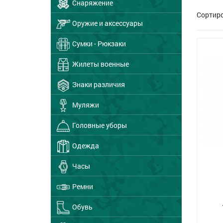
Снаряжение
Сортир
Оружие и аксессуары
Сумки - Рюкзаки
Жилеты военные
Знаки различия
Муляжи
Головные уборы
Одежда
Часы
Ремни
Обувь