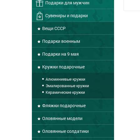
Подарки для мужчин
Сувениры и подарки
Вещи СССР
Подарки военным
Подарки на 9 мая
Кружки подарочные
Алюминиевые кружки
Эмалированные кружки
Керамические кружки
Фляжки подарочные
Оловянные модели
Оловянные солдатики