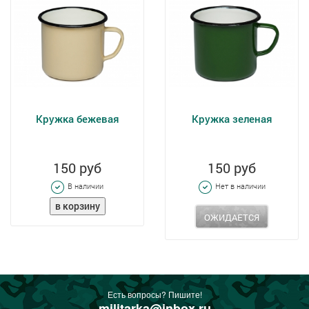
Кружка бежевая
Кружка зеленая
150 руб
150 руб
В наличии
Нет в наличии
ОЖИДАЕТСЯ
Есть вопросы? Пишите!
militarka@inbox.ru