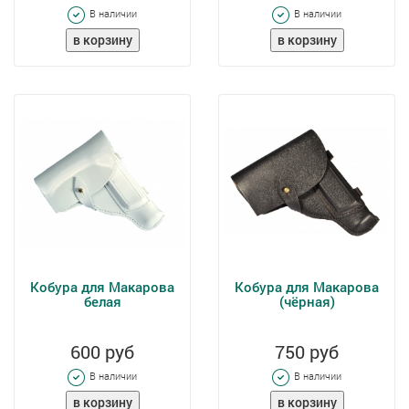
В наличии
В наличии
Кобура для Макарова
Кобура для Макарова
белая
(чёрная)
600 руб
750 руб
В наличии
В наличии