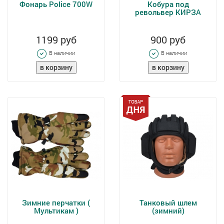
Фонарь Police 700W
Кобура под
револьвер КИРЗА
1199 руб
900 руб
В наличии
В наличии
Зимние перчатки (
Танковый шлем
Мультикам )
(зимний)