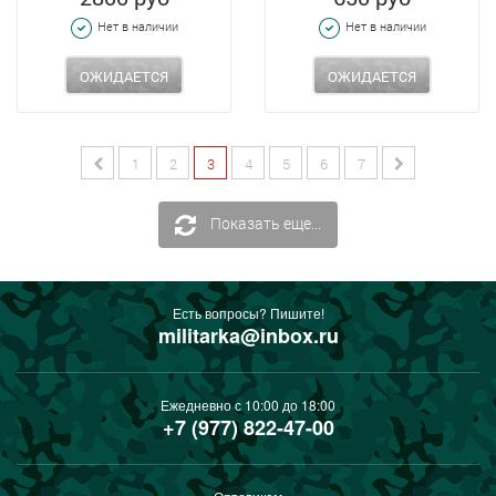
Нет в наличии
Нет в наличии
ОЖИДАЕТСЯ
ОЖИДАЕТСЯ
1
2
3
4
5
6
7
Показать еще...
Есть вопросы? Пишите!
militarka@inbox.ru
Ежедневно с 10:00 до 18:00
+7 (977) 822-47-00