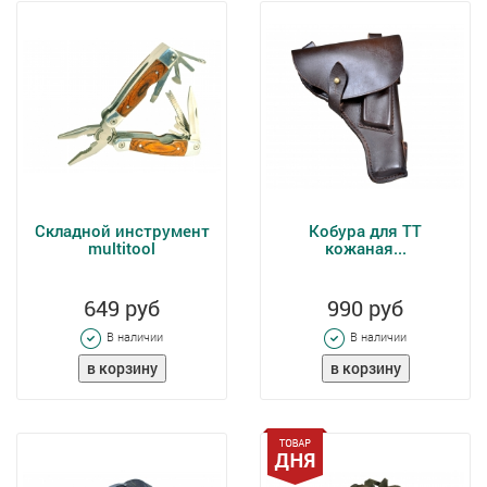
Складной инструмент
Кобура для ТТ
multitool
кожаная...
649 руб
990 руб
В наличии
В наличии