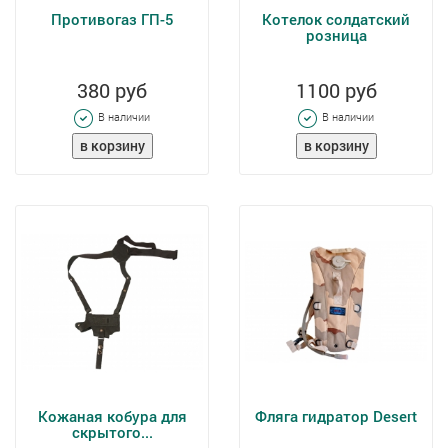
Противогаз ГП-5
Котелок солдатский
розница
380 руб
1100 руб
В наличии
В наличии
Кожаная кобура для
Фляга гидратор Desert
скрытого...