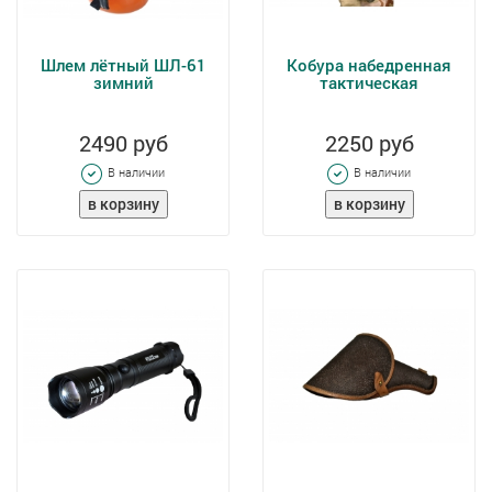
Шлем лётный ШЛ-61
Кобура набедренная
зимний
тактическая
2490 руб
2250 руб
В наличии
В наличии