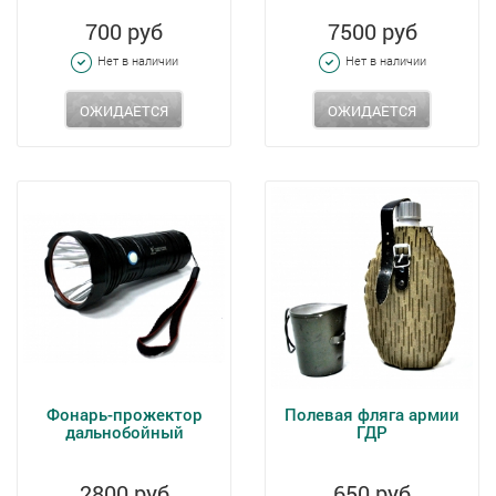
700 руб
7500 руб
Нет в наличии
Нет в наличии
ОЖИДАЕТСЯ
ОЖИДАЕТСЯ
Фонарь-прожектор
Полевая фляга армии
дальнобойный
ГДР
2800 руб
650 руб