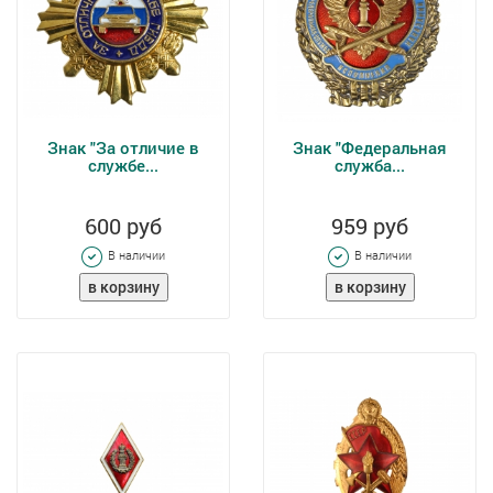
Знак "За отличие в
Знак "Федеральная
службе...
служба...
600 руб
959 руб
В наличии
В наличии