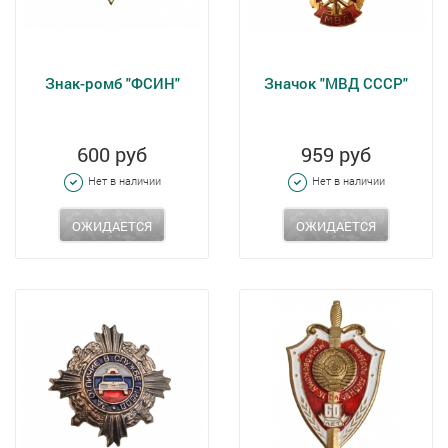
Знак-ромб "ФСИН"
Значок "МВД СССР"
600 руб
959 руб
Нет в наличии
Нет в наличии
ОЖИДАЕТСЯ
ОЖИДАЕТСЯ