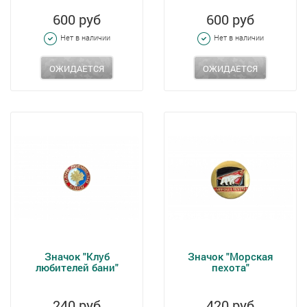
600 руб
600 руб
Нет в наличии
Нет в наличии
ОЖИДАЕТСЯ
ОЖИДАЕТСЯ
Значок "Клуб
Значок "Морская
любителей бани"
пехота"
240 руб
420 руб