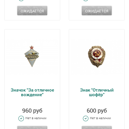
ОЖИДАЕТСЯ
ОЖИДАЕТСЯ
Значок "За отличное
Знак "Отличный
вождение"
шофёр"
960 руб
600 руб
Нет в наличии
Нет в наличии