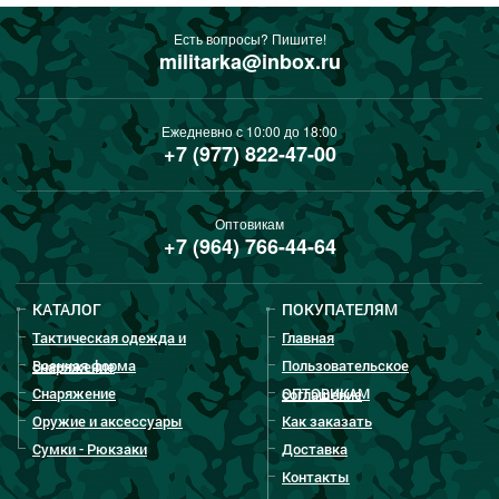
Есть вопросы? Пишите!
militarka@inbox.ru
Ежедневно с 10:00 до 18:00
+7 (977) 822-47-00
Оптовикам
+7 (964) 766-44-64
КАТАЛОГ
ПОКУПАТЕЛЯМ
Тактическая одежда и
Главная
Военная форма
Пользовательское
снаряжение
Снаряжение
ОПТОВИКАМ
соглашение
Оружие и аксессуары
Как заказать
Сумки - Рюкзаки
Доставка
Контакты