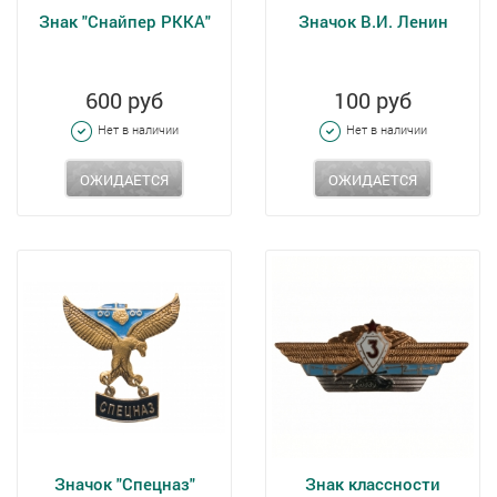
Знак "Снайпер РККА"
Значок В.И. Ленин
600 руб
100 руб
Нет в наличии
Нет в наличии
ОЖИДАЕТСЯ
ОЖИДАЕТСЯ
Значок "Спецназ"
Знак классности