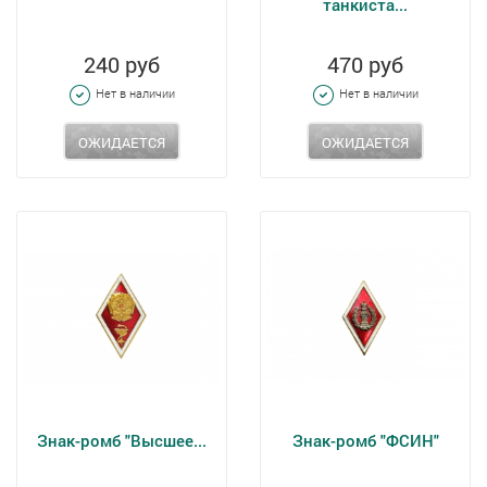
танкиста...
240 руб
470 руб
Нет в наличии
Нет в наличии
ОЖИДАЕТСЯ
ОЖИДАЕТСЯ
Знак-ромб "Высшее...
Знак-ромб "ФСИН"