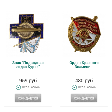
Знак "Подводная
Орден Красного
лодка Курск"
Знамени...
959 руб
480 руб
Нет в наличии
Нет в наличии
ОЖИДАЕТСЯ
ОЖИДАЕТСЯ