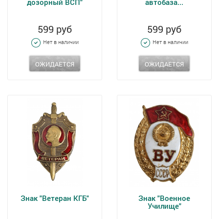
дозорный ВСП"
автобаза...
599 руб
599 руб
Нет в наличии
Нет в наличии
ОЖИДАЕТСЯ
ОЖИДАЕТСЯ
Знак "Ветеран КГБ"
Знак "Военное
Училище"