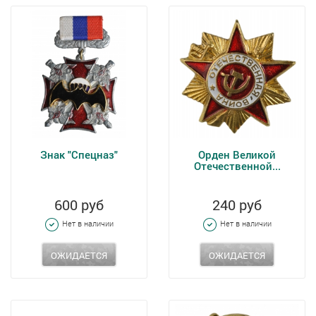
Знак "Спецназ"
Орден Великой
Отечественной...
600 руб
240 руб
Нет в наличии
Нет в наличии
ОЖИДАЕТСЯ
ОЖИДАЕТСЯ