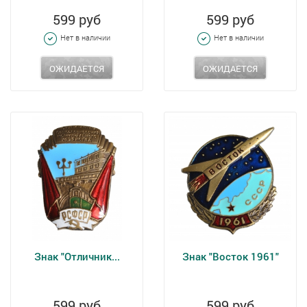
599 руб
599 руб
Нет в наличии
Нет в наличии
ОЖИДАЕТСЯ
ОЖИДАЕТСЯ
Знак "Отличник...
Знак "Восток 1961"
599 руб
599 руб