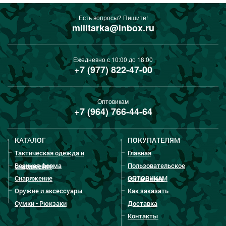
Есть вопросы? Пишите!
militarka@inbox.ru
Ежедневно с 10:00 до 18:00
+7 (977) 822-47-00
Оптовикам
+7 (964) 766-44-64
КАТАЛОГ
ПОКУПАТЕЛЯМ
Тактическая одежда и
Главная
Военная форма
Пользовательское
снаряжение
Снаряжение
ОПТОВИКАМ
соглашение
Оружие и аксессуары
Как заказать
Сумки - Рюкзаки
Доставка
Контакты