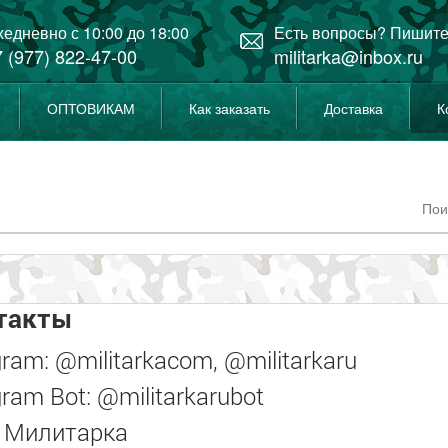
едневно с 10:00 до 18:00
Есть вопросы? Пишите
 (977) 822-47-00
militarka@inbox.ru
ОПТОВИКАМ
Как заказать
Доставка
К
такты
gram: @militarkacom, @militarkaru
gram Bot: @militarkarubot
 Милитарка