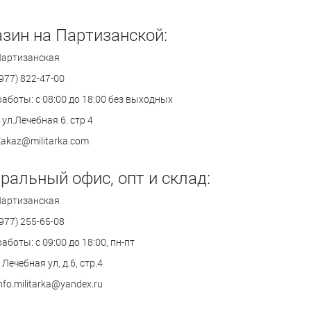
зин на Партизанской:
Партизанская
(977) 822-47-00
аботы: с 08:00 до 18:00 без выходных
ул.Лечебная 6. стр 4
Zakaz@militarka.com
ральный офис, опт и склад:
Партизанская
(977) 255-65-08
боты: с 09:00 до 18:00, пн-пт
Лечебная ул, д.6, стр.4
nfo.militarka@yandex.ru