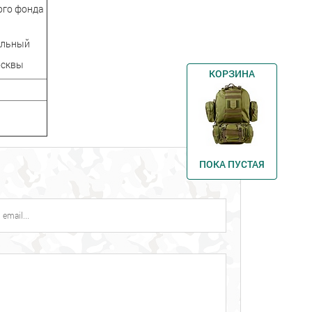
ого фонда
альный
осквы
КОРЗИНА
ПОКА ПУСТАЯ