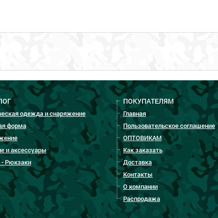
ЛОГ
ПОКУПАТЕЛЯМ
ческая одежда и снаряжение
Главная
ая форма
Пользовательское соглашение
жение
ОПТОВИКАМ
е и аксессуары
Как заказать
 - Рюкзаки
Доставка
Контакты
О компании
Распродажа