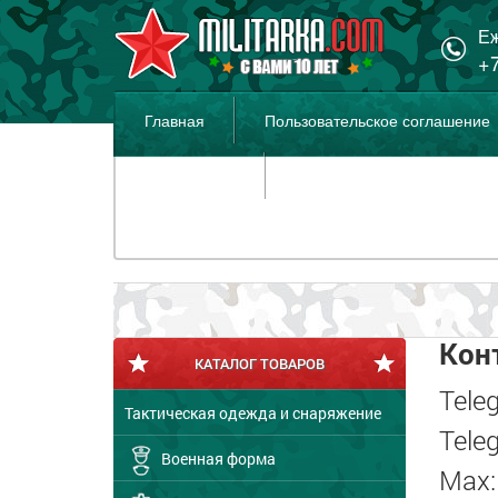
Еж
+7
Главная
Пользовательское соглашение
Распродажа
Кон
КАТАЛОГ ТОВАРОВ
Tele
Тактическая одежда и снаряжение
Tele
Военная форма
Max: